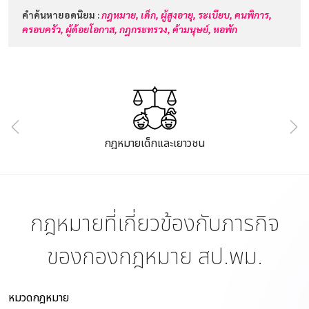
คำค้นหายอดนิยม :
กฎหมาย,
เด็ก,
ผู้สูงอายุ,
ระเบียบ,
คนพิการ,
ครอบครัว,
ผู้ด้อยโอกาส,
กฎกระทรวง,
ค้ามนุษย์,
หอพัก
กฎหมายเด็กและเยาวชน
กฎหมายที่เกี่ยวข้องกับภารกิจ
ของกองกฎหมาย สป.พม.
หมวดกฎหมาย