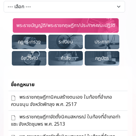
พระราชบัญญัติ/พระราชกฤษฎีกา/ประกาศคณะปฎิวัติ
กฎกระทรวง
ระเบียบ
ประกาศ
ข้อบังคับ
คำสั่ง
กฎบัตร
ชื่อกฎหมาย
พระราชกฤษฎีกานิคมสร้างตนเอง ในท้องที่อำเภอ
ควนขนุน จังหวัดพัทลุง พ.ศ. 2517
พระราชกฤษฎีกาจัดตั้งนิคมสหกรณ์ ในท้องที่อำเภอท่า
แซะ จังหวัดชุมพร พ.ศ. 2513