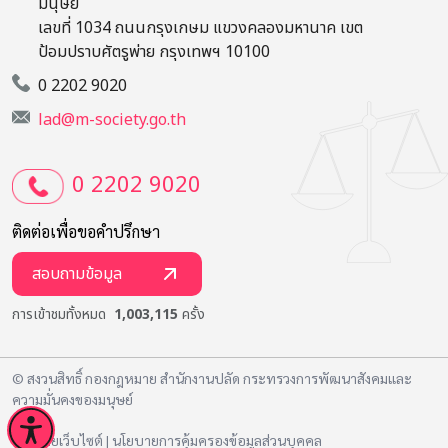
มนุษย์
เลขที่ 1034 ถนนกรุงเกษม แขวงคลองมหานาค เขต
ป้อมปราบศัตรูพ่าย กรุงเทพฯ 10100
0 2202 9020
lad@m-society.go.th
0 2202 9020
ติดต่อเพื่อขอคำปรึกษา
สอบถามข้อมูล
การเข้าชมทั้งหมด
1,003,115
ครั้ง
© สงวนสิทธิ์ กองกฎหมาย สำนักงานปลัด กระทรวงการพัฒนาสังคมและ
ความมั่นคงของมนุษย์
นโยบายเว็บไซต์
|
นโยบายการคุ้มครองข้อมูลส่วนบุคคล