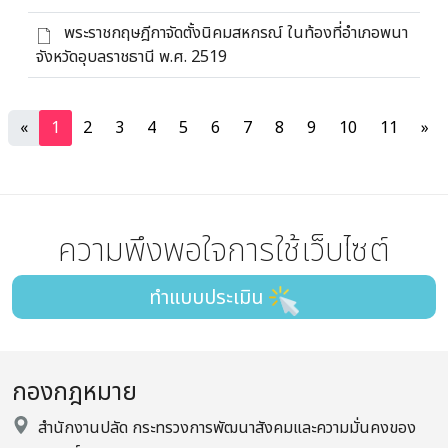
พระราชกฤษฎีกาจัดตั้งนิคมสหกรณ์ ในท้องที่อำเภอพนา
จังหวัดอุบลราชธานี พ.ศ. 2519
«
1
2
3
4
5
6
7
8
9
10
11
»
ความพึงพอใจการใช้เว็บไซต์
ทำแบบประเมิน
กองกฎหมาย
สำนักงานปลัด กระทรวงการพัฒนาสังคมและความมั่นคงของ