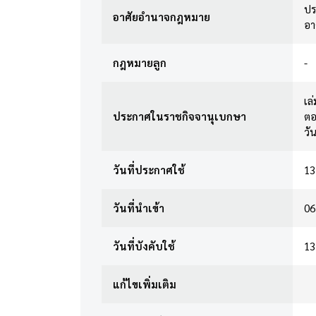
ปร
อาศัยอำนาจกฎหมาย
อา
กฎหมายลูก
-
เล่
ประกาศในราชกิจจานุเบกษา
ตอ
วั
วันที่ประกาศใช้
13
วันที่นำเข้า
06
วันที่บังคับใช้
13
แก้ไขเพิ่มเติม