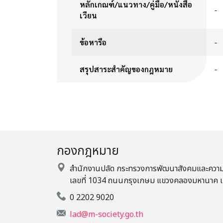
หลักเกณฑ์/แนวทาง/คู่มือ/หนังสือ
-
เวียน
ข้อหารือ
-
สรุปสาระสำคัญของกฎหมาย
-
กองกฎหมาย
สำนักงานปลัด กระทรวงการพัฒนาสังคมและความ
เลขที่ 1034 ถนนกรุงเกษม แขวงคลองมหานาค เ
0 2202 9020
lad@m-society.go.th