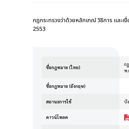
กฎกระทรวงว่าด้วยหลักเกณ์ วิธีการ และ
2553
กฎ
ชื่อกฎหมาย (ไทย)
พ.
ชื่อกฎหมาย (อังกฤษ)
สถานะการใช้
บัง
ดาวน์โหลด