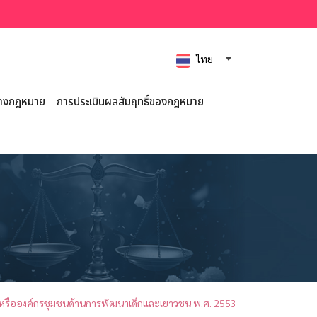
ไทย
ร่างกฎหมาย
การประเมินผลสัมฤทธิ์ของกฎหมาย
ชนหรือองค์กรชุมชนด้านการพัฒนาเด็กและเยาวชน พ.ศ. 2553