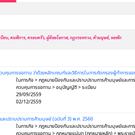
บียบ,
คนพิการ,
ครอบครัว,
ผู้ด้อยโอกาส,
กฎกระทรวง,
ค้ามนุษย์,
หอพัก
บคุมการขอทาน ว่าด้วยหลักเกณฑ์และวิธีการในการคัดกรองผู้ทำการขอ
ในภารกิจ > กฎหมายป้องกันและปราบปรามการค้ามนุษย์และการค
ควบคุมการขอทาน > อนุบัญญัติ > ระเบียบ
29/09/2559
02/12/2559
และปราบปรามการค้ามนุษย์ (ฉบับที่ 3) พ.ศ. 2560
ในภารกิจ > กฎหมายป้องกันและปราบปรามการค้ามนุษย์และการค
ควบคุมการขอทาน > กฎหมายแม่บท (กฎหมายหลัก) > พระราชบ