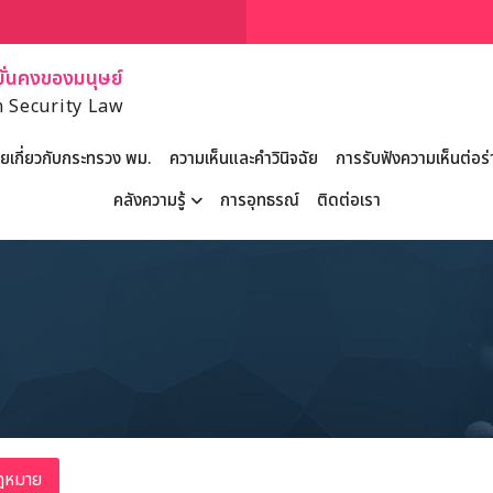
่นคงของมนุษย์
 Security Law
เกี่ยวกับกระทรวง พม.
ความเห็นและคำวินิจฉัย
การรับฟังความเห็นต่อ
คลังความรู้
การอุทธรณ์
ติดต่อเรา
ฎหมาย