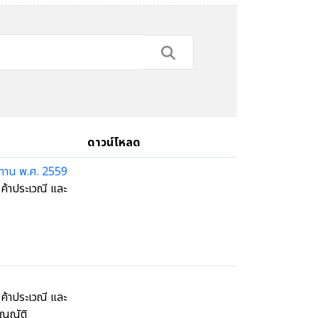
ดาวน์โหลด
ทาน พ.ศ. 2559
้าประเวณี และ
้าประเวณี และ
ัญญัติ