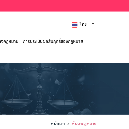
ไทย
ร่างกฎหมาย
การประเมินผลสัมฤทธิ์ของกฎหมาย
หน้าแรก
ค้นหากฏหมาย