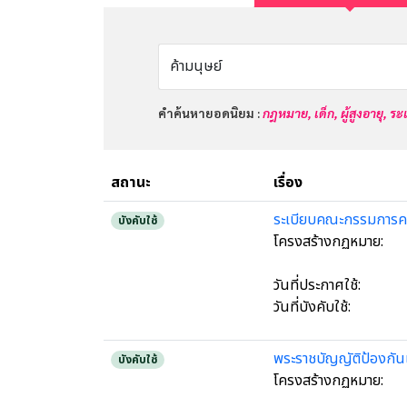
คำค้นหายอดนิยม :
กฎหมาย,
เด็ก,
ผู้สูงอายุ,
ระเ
สถานะ
เรื่อง
ระเบียบคณะกรรมการคว
บังคับใช้
โครงสร้างกฏหมาย:
วันที่ประกาศใช้:
วันที่บังคับใช้:
พระราชบัญญัติป้องกัน
บังคับใช้
โครงสร้างกฏหมาย: