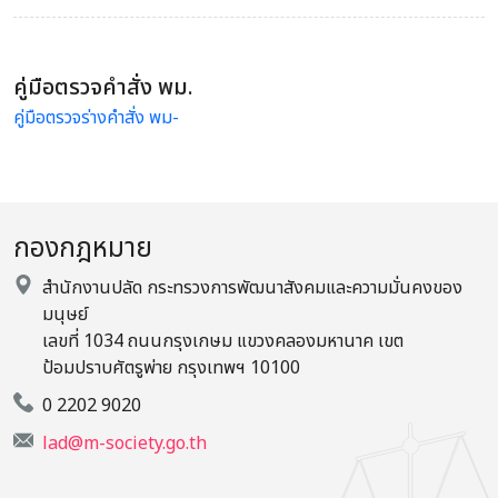
คู่มือตรวจคำสั่ง พม.
คู่มือตรวจร่างคำสั่ง พม-
กองกฎหมาย
สำนักงานปลัด กระทรวงการพัฒนาสังคมและความมั่นคงของ
มนุษย์
เลขที่ 1034 ถนนกรุงเกษม แขวงคลองมหานาค เขต
ป้อมปราบศัตรูพ่าย กรุงเทพฯ 10100
0 2202 9020
lad@m-society.go.th